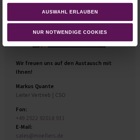
AUSWAHL ERLAUBEN
NUR NOTWENDIGE COOKIES
Wir freuen uns auf den Austausch mit
Ihnen!
Markus Quante
Leiter Vertrieb | CSO
Fon:
+49 2522 92018 931
E-Mail:
sales@moellers.de