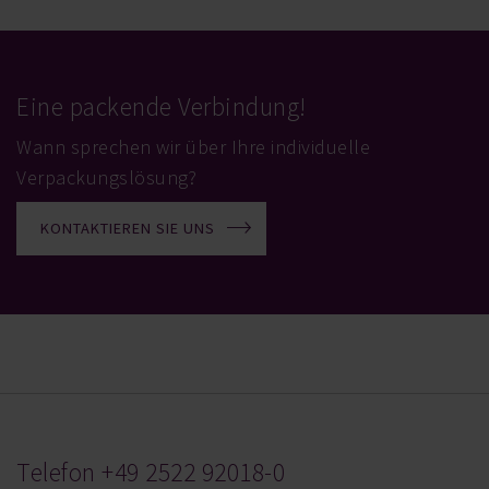
Eine packende Verbindung!
Wann sprechen wir über Ihre individuelle
Verpackungslösung?
KONTAKTIEREN SIE UNS
Telefon
+49 2522 92018-0