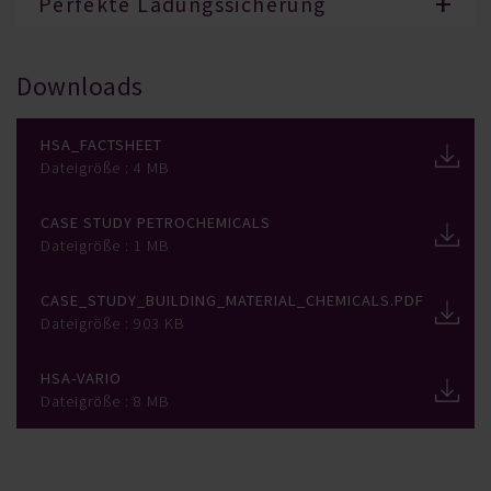
Perfekte Ladungssicherung
Downloads
HSA_Factsheet
Dateigröße : 4 MB
Case Study Petrochemicals
Dateigröße : 1 MB
Case_Study_Building_Material_Chemicals.pdf
Dateigröße : 903 KB
HSA-Vario
Dateigröße : 8 MB