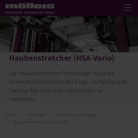
Haubenstretcher (HSA-Vario)
Die Haubenstretcher-Technologie nutzt die
hohen Rückstellkräfte der Folie, um Palette und
Ladung fest und sicher miteinander zu
verbinden.
Home
Produkte
Verpackungsanlagen
Haubenstretcher (HSA-Vario)