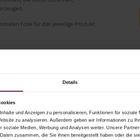
berzeugen.
imalen FoIie für das jeweilige Produkt
Details
1
Cookies
nhalte und Anzeigen zu personalisieren, Funktionen für soziale
m Weltmarkt
Website zu analysieren. Außerdem geben wir Informationen zu I
r soziale Medien, Werbung und Analysen weiter. Unsere Partner
 Daten zusammen, die Sie ihnen bereitgestellt haben oder die s