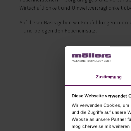
Wirtschaftlichkeit und Umweltverträglichkeit ü
Auf dieser Basis geben wir Empfehlungen zur opt
– und belegen den Folieneinsatz.
Zustimmung
50
Diese Webseite verwendet 
Wir verwenden Cookies, um I
Installationen i
und die Zugriffe auf unsere 
Website an unsere Partner fü
möglicherweise mit weiteren