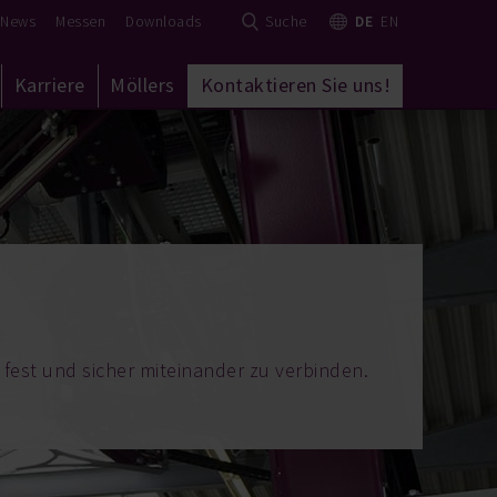
News
Messen
Downloads
Suche
DE
EN
Karriere
Möllers
Kontaktieren Sie uns!
fest und sicher miteinander zu verbinden.