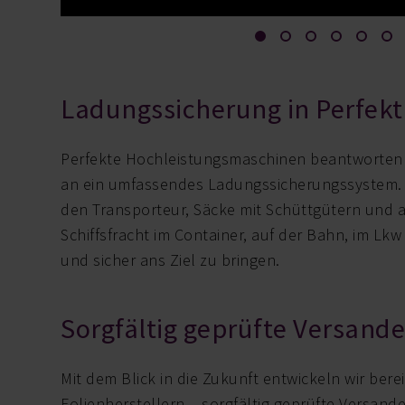
Ladungssicherung in Perfekt
Perfekte Hochleistungsmaschinen beantworten
an ein umfassendes Ladungssicherungssystem. 
den Transporteur, Säcke mit Schüttgütern und 
Schiffsfracht im Container, auf der Bahn, im Lk
und sicher ans Ziel zu bringen.
Sorgfältig geprüfte Versand
Mit dem Blick in die Zukunft entwickeln wir ber
Folienherstellern – sorgfältig geprüfte Versande