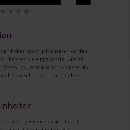
ion
 den hohen Anspruch unserer Kunden
Wir kennen die Aufgabenstellung an
anderen Ladungseinheiten weltweit als
w und in Zwischenlagern zu handeln –
einheiten
eits heute – gemeinsam mit führenden
inheiten, die durch Sicherheit,