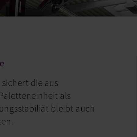
te
 sichert die aus
aletteneinheit als
ungsstabiliät bleibt auch
ten.