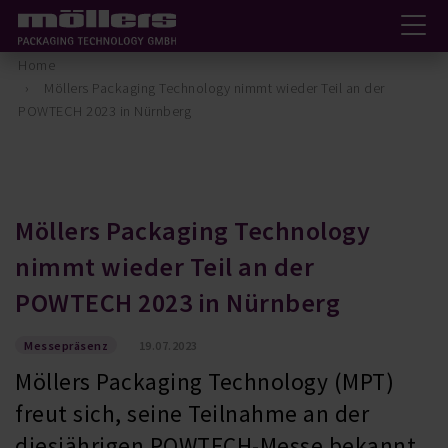
Home
Möllers Packaging Technology nimmt wieder Teil an der
POWTECH 2023 in Nürnberg
Möllers Packaging Technology
nimmt wieder Teil an der
POWTECH 2023 in Nürnberg
Messepräsenz
19.07.2023
Möllers Packaging Technology (MPT)
freut sich, seine Teilnahme an der
diesjährigen POWTECH-Messe bekannt